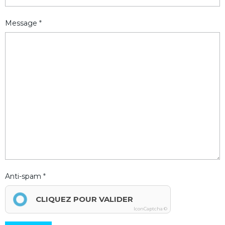
Message
Anti-spam
CLIQUEZ POUR VALIDER
IconCaptcha ©