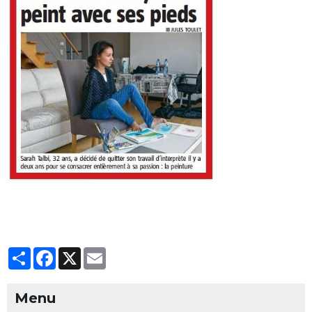
Partager
Facebook
X
Email
Menu