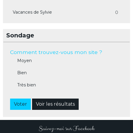
Vacances de Sylvie
0
Sondage
Comment trouvez-vous mon site ?
Moyen
Bien
Très bien
Voter
Voir les résultats
Suivez-moi sur Facebook