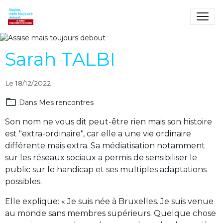
Assise mais toujours
debout
Le combat d'une femme
Sarah TALBI
tétraplégique
Le 18/12/2022
Dans
Mes rencontres
Son nom ne vous dit peut-être rien mais son histoire
est "extra-ordinaire", car elle a une vie ordinaire
différente mais extra. Sa médiatisation notamment
sur les réseaux sociaux a permis de sensibiliser le
public sur le handicap et ses multiples adaptations
possibles.
Elle explique: « Je suis née à Bruxelles. Je suis venue
au monde sans membres supérieurs. Quelque chose