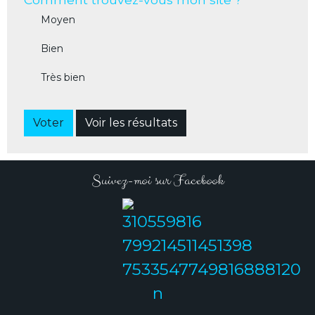
Moyen
Bien
Très bien
Voter
Voir les résultats
Suivez-moi sur Facebook