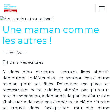
Assise mais toujours
debout
Le combat d'une femme
Une maman comme
tétraplégique
les autres !
Le 19/09/2022
Dans
Mes écritures
Si dans mon parcours certains liens affectifs
demeurent indéfectibles, ce seraient ceux d’une
maman pour ses filles. Retrouver ma place et
reconstruire notre relation, altérée par plusieurs
mois de séparation, a demandé de part et d’autre de
s’habituer à de nouveaux repères. La clé de réussite
se trouve dans l’acceptation mutuelle d’une