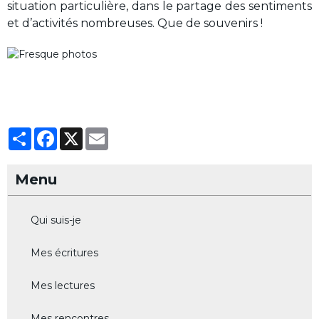
situation particulière, dans le partage des sentiments
et d’activités nombreuses. Que de souvenirs !
Partager
Facebook
X
Email
Menu
Qui suis-je
Mes écritures
Mes lectures
Mes rencontres