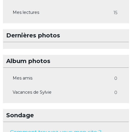
Mes lectures
15
Dernières photos
Album photos
Mes amis
0
Vacances de Sylvie
0
Sondage
Comment trouvez-vous mon site ?