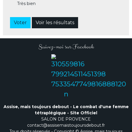
Très bien
Voter
Voir les résultats
Suivez-moi sur Facebook
Assise, mais toujours debout - Le combat d'une femme
tétraplégique - Site Officiel
SALON DE PROVENCE
contact@assisemaistoujoursdebout.fr
Tous droits réservés - Copyright © Assise, mais toujours