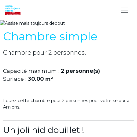
Assise mais toujours
debout
Le combat d'une femme
Chambre simple
tétraplégique
Chambre pour 2 personnes.
Capacité maximum :
2 personne(s)
Surface :
30.00 m²
Louez cette chambre pour 2 personnes pour votre séjour à
Amiens.
Un joli nid douillet !