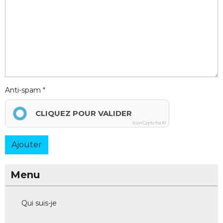
Anti-spam
CLIQUEZ POUR VALIDER
IconCaptcha ©
Ajouter
Menu
Qui suis-je