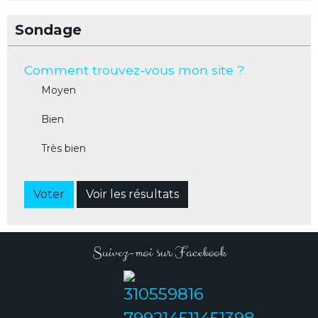
Sondage
Comment trouvez-vous mon site ?
Moyen
Bien
Très bien
Voter
Voir les résultats
Suivez-moi sur Facebook