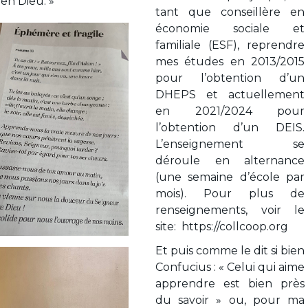
 en Dieu. »
tant que conseillère en
économie sociale et
familiale (ESF), reprendre
mes études en 2013/2015
pour l’obtention d’un
DHEPS et actuellement
en 2021/2024 pour
l’obtention d’un DEIS.
L’enseignement se
déroule en alternance
(une semaine d’école par
mois). Pour plus de
renseignements, voir le
site:
https://collcoop.org
Et puis comme le dit si bien
Confucius : « Celui qui aime
apprendre est bien près
du savoir » ou, pour ma