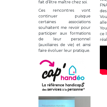
fait d’être maître chez soi.
FNA
Ces rencontres vont
des
continuer puisque
Vou
certaines associations
all
souhaitent me revoir pour
You
participer aux formations
ce l
de leur personnel
réal
(auxiliaires de vie) et ainsi
faire évoluer leur pratique.