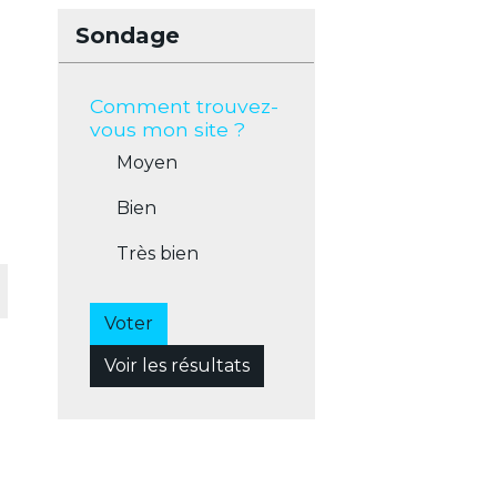
Sondage
Comment trouvez-
vous mon site ?
Moyen
Bien
Très bien
Voter
Voir les résultats