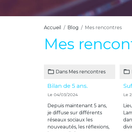
Accueil
Blog
Mes rencontres
Mes rencon
Dans
Mes rencontres
Bilan de 5 ans.
Suf
Le 04/03/2024
Le 
Depuis maintenant 5 ans,
Lie
je diffuse sur différents
Lam
réseaux sociaux les
dans
nouveautés, les réflexions,
divi