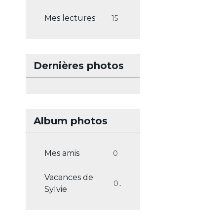
Mes lectures
15
Dernières photos
Album photos
Mes amis
0
Vacances de
0
Sylvie