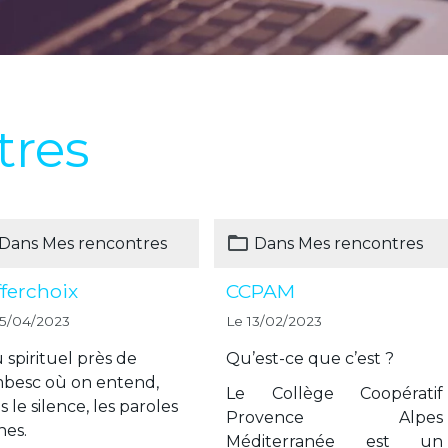
tres
Dans
Mes rencontres
Dans
Mes rencontres
ferchoix
CCPAM
25/04/2023
Le 13/02/2023
u spirituel près de
Qu’est-ce que c’est ?
besc où on entend,
Le Collège Coopératif
 le silence, les paroles
Provence Alpes
nes.
Méditerranée est un