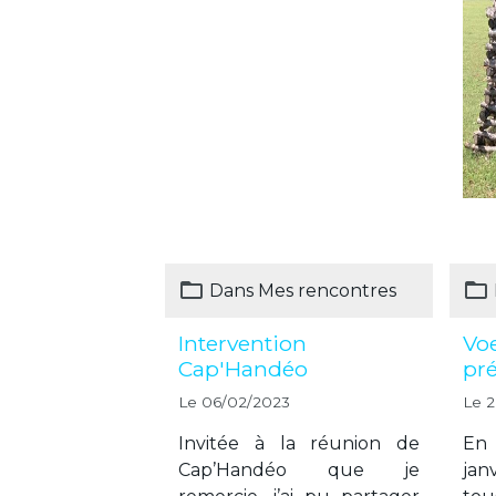
Dans
Mes rencontres
Intervention
Voe
Cap'Handéo
pré
Le 06/02/2023
Le 2
Invitée à la réunion de
En 
Cap’Handéo que je
jan